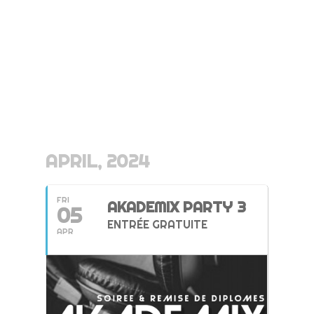
APRIL, 2024
FRI
AKADEMIX PARTY 3
05
ENTRÉE GRATUITE
APR