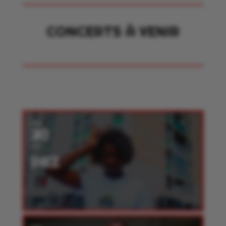
CONCERTS À VENIR
VEN
30
OCT
DIEZ