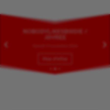
NOBODYLIKESBIRDIE /
JAYMEE
Samedi 14 novembre 2026
Plus d'infos