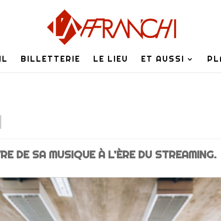
IL
BILLETTERIE
LE LIEU
ET AUSSI
PL
1
VRE DE SA MUSIQUE À L’ÈRE DU STREAMING.