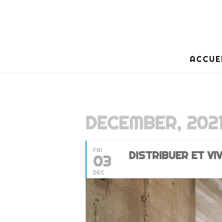
ACCUE
DECEMBER, 202
FRI
DISTRIBUER ET VI
03
DEC