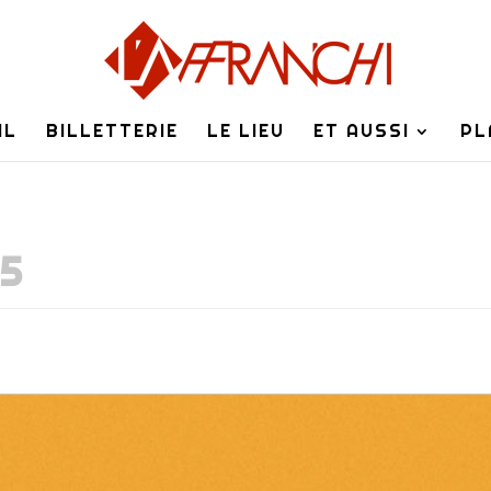
IL
BILLETTERIE
LE LIEU
ET AUSSI
PL
5