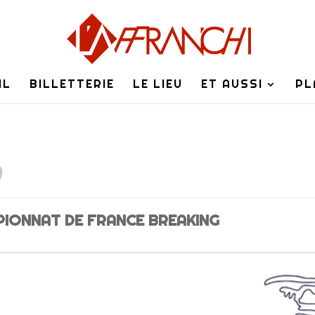
IL
BILLETTERIE
LE LIEU
ET AUSSI
PL
9
IONNAT DE FRANCE BREAKING