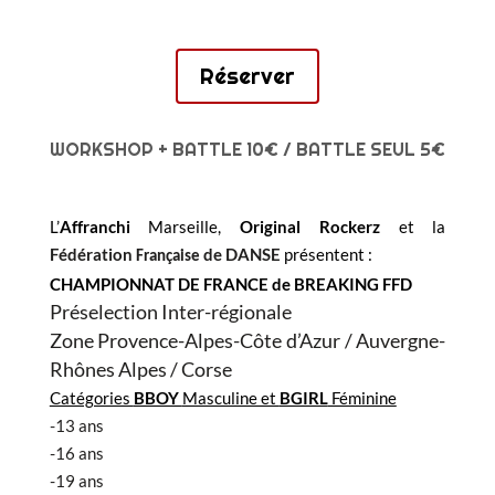
Réserver
WORKSHOP + BATTLE 10€ / BATTLE SEUL 5€
L’
Affranchi
Marseille,
Original Rockerz
et la
Fédération
de DANSE
présentent :
Française
CHAMPIONNAT DE FRANCE de BREAKING FFD
Préselection Inter-régionale
Zone Provence-Alpes-Côte d’Azur / Auvergne-
Rhônes Alpes / Corse
Catégories
BBOY
Masculine et
BGIRL
Féminine
-13 ans
-16 ans
-19 ans