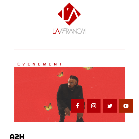
ÉVÉNEMENT
A2H