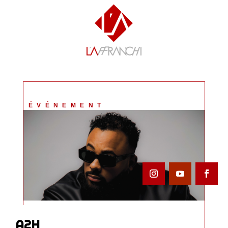
ÉVÉNEMENT
A2H