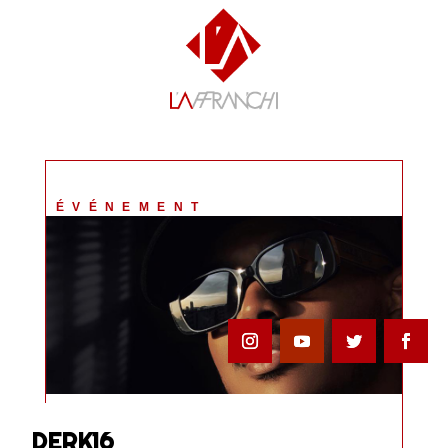
ÉVÉNEMENT
DERK16