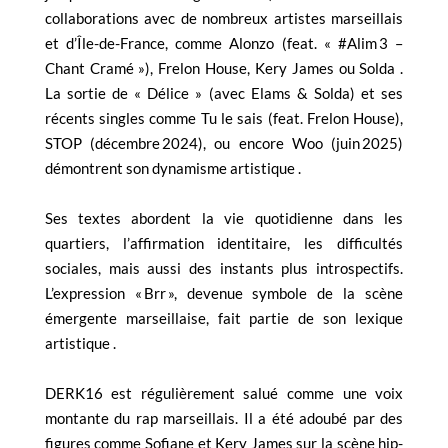
collaborations avec de nombreux artistes marseillais
et d’Île-de-France, comme Alonzo (feat. « #Alim 3 –
Chant Cramé »), Frelon House, Kery James ou Solda .
La sortie de « Délice » (avec Elams & Solda) et ses
récents singles comme Tu le sais (feat. Frelon House),
STOP (décembre 2024), ou encore Woo (juin 2025)
démontrent son dynamisme artistique .
Ses textes abordent la vie quotidienne dans les
quartiers, l’affirmation identitaire, les difficultés
sociales, mais aussi des instants plus introspectifs.
L’expression « Brr », devenue symbole de la scène
émergente marseillaise, fait partie de son lexique
artistique .
DERK16 est régulièrement salué comme une voix
montante du rap marseillais. Il a été adoubé par des
figures comme Sofiane et Kery James sur la scène hip-