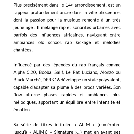
Plus précisément dans le 14ᵉ arrondissement, est un
rappeur profondément ancré dans la ville phocéenne,
dont la passion pour la musique remonte à un très
jeune âge . Il mélange rap et sonorités urbaines avec
parfois des influences africaines, naviguant entre
ambiances old school, rap kickage et mélodies
chantées .
Influencé par des légendes du rap français comme
Alpha 5.20, Booba, Salif, Le Rat Luciano, Alonzo ou
Black Marché, DERK16 développe un style polyvalent,
capable d’adapter sa plume à des prods variées. Son
flow alterne phases rapides et ambiances plus
mélodiques, apportant un équilibre entre intensité et
émotion .
Sa série de titres intitulée « ALIM » (numérotée
jusqu’à « ALIM 6 – Signature »…) met en avant ses