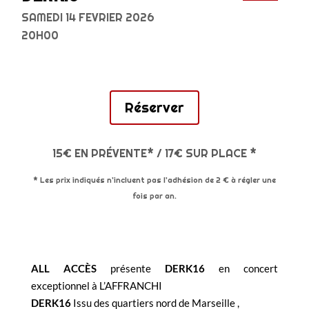
SAMEDI 14 FEVRIER 2026
20H00
Réserver
15€ EN PRÉVENTE* / 17€ SUR PLACE *
* Les prix indiqués n’incluent pas l’adhésion de 2 € à régler une
fois par an.
ALL ACCÈS
présente
DERK16
en concert
exceptionnel à L’AFFRANCHI
DERK16
Issu des quartiers nord de Marseille ,