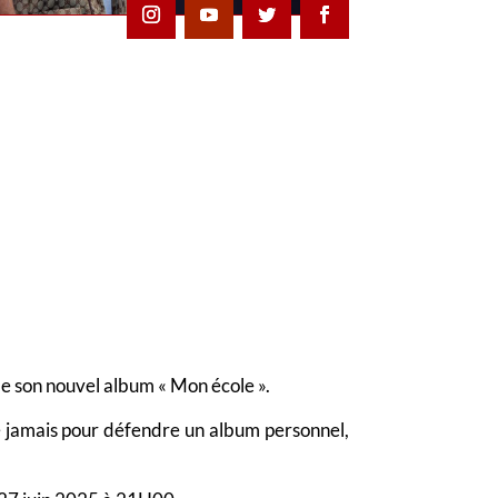
 de son nouvel album « Mon école ».
ue jamais pour défendre un album personnel,