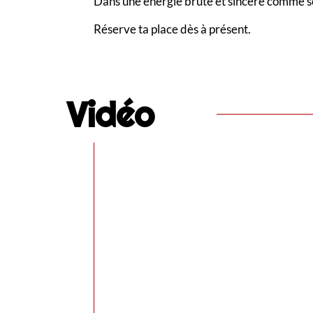
Dans une énergie brute et sincère comme seul
Réserve ta place dès à présent.
Vidéo