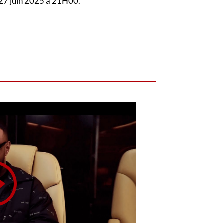
le 27 juin 2025 à 21H00.