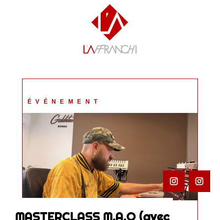
ÉVÉNEMENT
MASTERCLASS M.A.O (avec