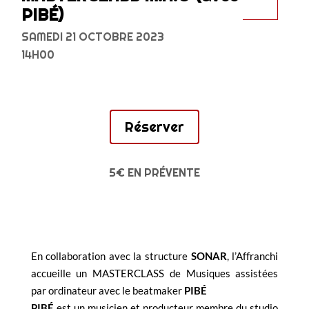
PIBÉ)
SAMEDI 21 OCTOBRE 2023
14H00
Réserver
5€ EN PRÉVENTE
En collaboration avec la structure
SONAR
, l’Affranchi
accueille un MASTERCLASS de Musiques assistées
par ordinateur avec le beatmaker
PIBÉ
PIBÉ
est un musicien et producteur membre du studio