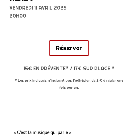
VENDREDI 11 AVRIL 2025
20H00
Réserver
15€ EN PRÉVENTE* / 17€ SUR PLACE *
* Les prix indiqués n’incluent pas l’adhésion de 2 € à régler une
fois par an.
« C’est la musique qui parle »