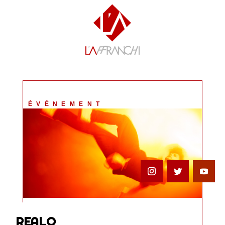
ÉVÉNEMENT
REALO